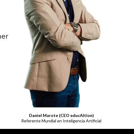
ner
Daniel Marote (CEO educAItion)
Referente Mundial en Inteligencia Artificial