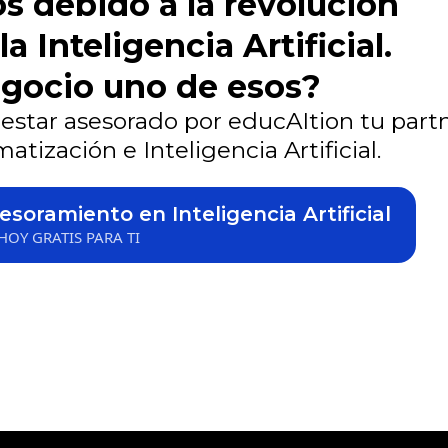
s debido a la revolución
a Inteligencia Artificial.
egocio uno de esos?
a estar asesorado por educAItion tu part
tización e Inteligencia Artificial.
soramiento en Inteligencia Artificial
HOY GRATIS PARA TI