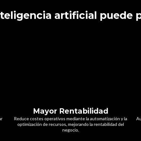
eligencia artificial puede
Mayor Rentabilidad
ar
Reduce costes operativos mediante la automatización y la
Au
optimización de recursos, mejorando la rentabilidad del
negocio.