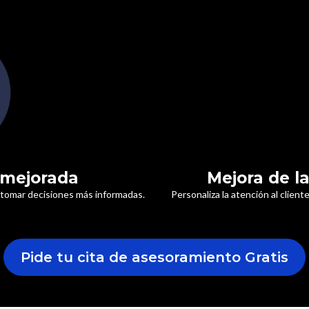
 mejorada
Mejora de la
a tomar decisiones más informadas.
Personaliza la atención al client
Pide tu cita de asesoramiento Gratis