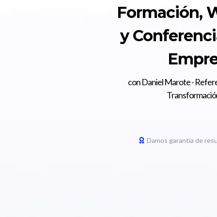
Formación, 
y Conferenci
Empre
con Daniel Marote - Refer
Transformación
Damos garantía de resu