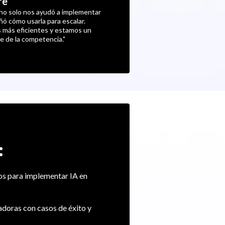
re
no solo nos ayudó a implementar
ñó cómo usarla para escalar.
 más eficientes y estamos un
e de la competencia."
:
s para implementar IA en
adoras con casos de éxito y